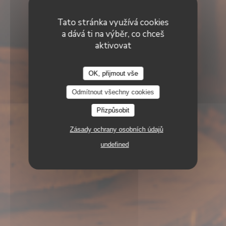
Tato stránka využívá cookies
a dává ti na výběr, co chceš
aktivovat
OK, přijmout vše
Odmítnout všechny cookies
Přizpůsobit
25 RUE DE LUNÉVILLE 57000 SARREBOURG
Zásady ochrany osobních údajů
undefined