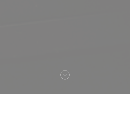
Vítejte na
Bistro Maître Pierre