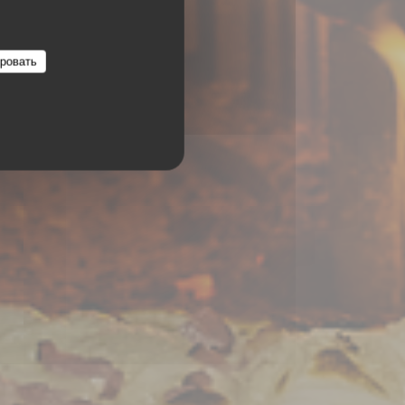
ровать