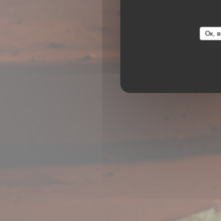
Ок, в