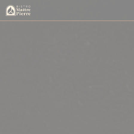
Панель управления cookies