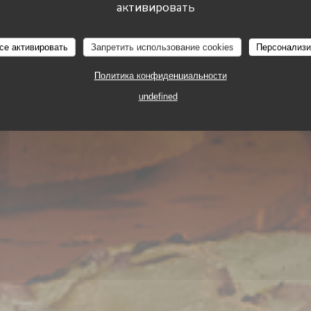
активировать
се активировать
Запретить использование cookies
Персонализи
Политика конфиденциальности
undefined
ТРАДИЦИОННЫЙ РЕСТОРАН
25 RUE DE LUNÉVILLE 57000 SARREBOURG